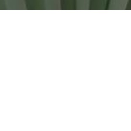
Conocé las secciones de
cortometrajes de SHORTS CR
VER SECCIONES