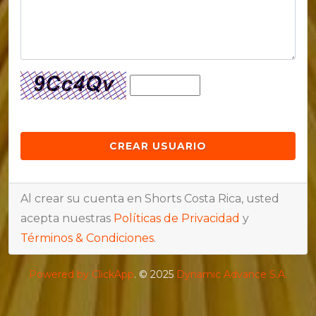
Al crear su cuenta en Shorts Costa Rica, usted
acepta nuestras
Políticas de Privacidad
y
Términos & Condiciones
.
Powered by ClickApp
. © 2025
Dynamic Advance S.A.