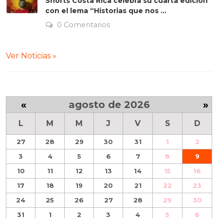
Shorts Costa Rica celebra su cuarta edición
con el lema “Historias que nos ...
0 Comentarios
Ver Noticias »
«
agosto de 2026
»
L
M
M
J
V
S
D
27
28
29
30
31
1
2
3
4
5
6
7
8
9
10
11
12
13
14
15
16
17
18
19
20
21
22
23
24
25
26
27
28
29
30
31
1
2
3
4
5
6