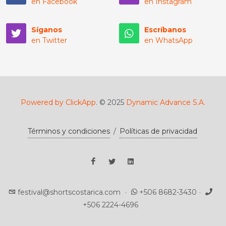
en Facebook
en Instagram
Síganos
Escríbanos
en Twitter
en WhatsApp
Powered by ClickApp
. © 2025
Dynamic Advance S.A.
Términos y condiciones
/
Políticas de privacidad
festival@shortscostarica.com
·
+506 8682-3430
·
+506 2224-4696