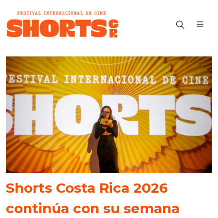
Shorts Costa Rica 2026
continúa con su semana