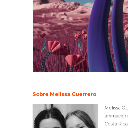
Sobre Melissa Guerrero
Melissa Gu
animación 
Costa Rica.