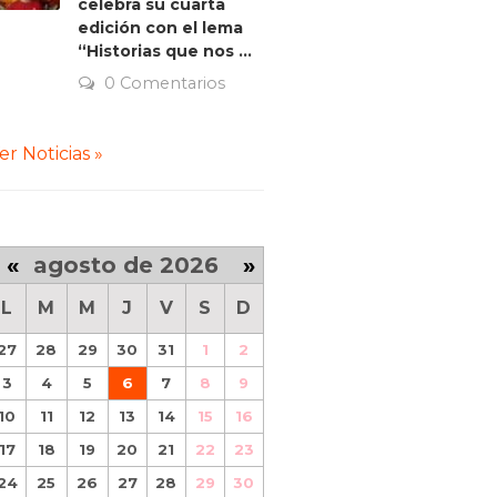
celebra su cuarta
edición con el lema
“Historias que nos ...
0 Comentarios
er Noticias »
«
agosto de 2026
»
L
M
M
J
V
S
D
27
28
29
30
31
1
2
3
4
5
6
7
8
9
10
11
12
13
14
15
16
17
18
19
20
21
22
23
24
25
26
27
28
29
30