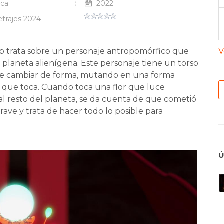
ica
2022
trajes 2024
ip trata sobre un personaje antropomórfico que
V
 planeta alienígena. Este personaje tiene un torso
 cambiar de forma, mutando en una forma
lo que toca. Cuando toca una flor que luce
al resto del planeta, se da cuenta de que cometió
rave y trata de hacer todo lo posible para
Ú