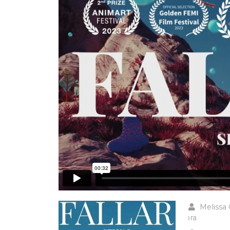
Melissa 
Mora