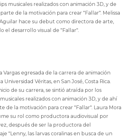
lips musicales realizados con animación 3D, y de
 parte de la motivación para crear "Fallar". Melissa
Aguilar hace su debut como directora de arte,
 el desarrollo visual de "Fallar".
a Vargas egresada de la carrera de animación
la Universidad Véritas, en San José, Costa Rica.
icio de su carrera, se sintió atraída por los
 musicales realizados con animación 3D, y de ahí
te de la motivación para crear "Fallar". Laura Mora
ume su rol como productora audiovisual por
ez, después de ser la productora del
je "Lenny, las larvas coralinas en busca de un