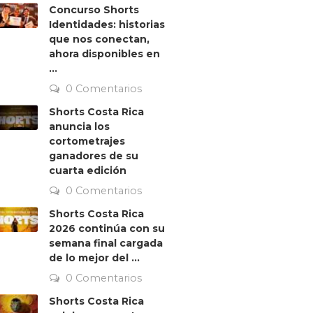
Concurso Shorts
Identidades: historias
que nos conectan,
ahora disponibles en
...
0 Comentarios
Shorts Costa Rica
anuncia los
cortometrajes
ganadores de su
cuarta edición
0 Comentarios
Shorts Costa Rica
2026 continúa con su
semana final cargada
de lo mejor del ...
0 Comentarios
Shorts Costa Rica